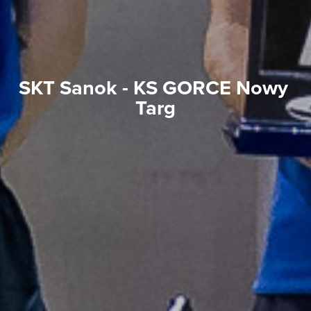
SKT Sanok - KS GORCE Nowy 
Targ