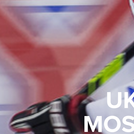
UK
MOSi