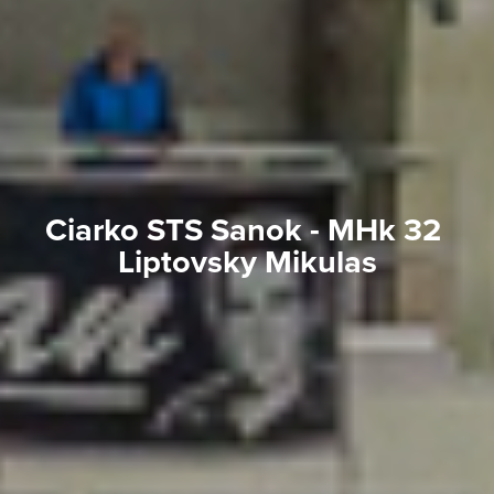
Ciarko STS Sanok - MHk 32 
Liptovsky Mikulas