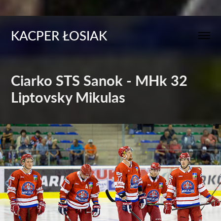
KACPER ŁOSIAK
Ciarko STS Sanok - MHk 32 
Liptovsky Mikulas