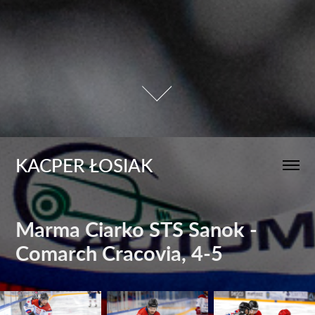
KACPER ŁOSIAK
Marma Ciarko STS Sanok - 
Comarch Cracovia, 4-5