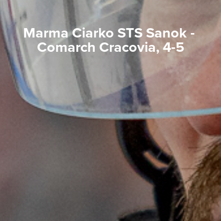
Marma Ciarko STS Sanok - 
Comarch Cracovia, 4-5